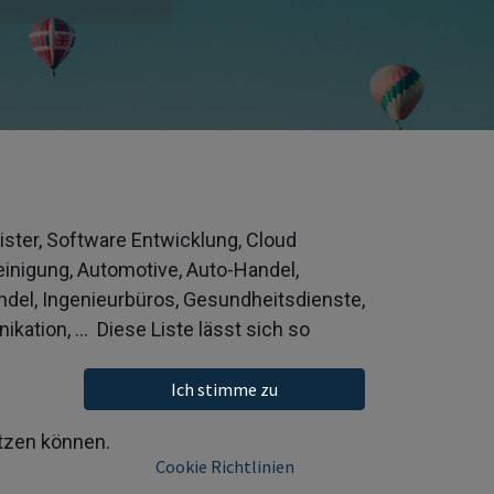
eister, Software Entwicklung, Cloud
inigung, Automotive, Auto-Handel,
ndel,
Ingenieurbüros, Gesundheitsdienste,
ation, ... Diese Liste lässt sich so
Ich stimme zu
ützen können.
Cookie Richtlinien