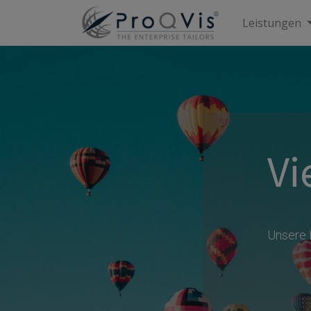
Leistungen
Vi
Unsere 